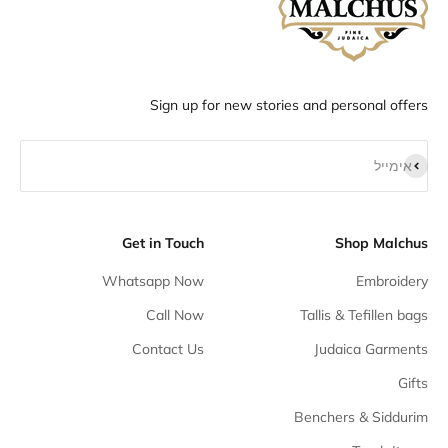
Sign up for new stories and personal offers
הירשם כמנוי
אימייל
Get in Touch
Shop Malchus
Whatsapp Now
Embroidery
Call Now
Tallis & Tefillen bags
Contact Us
Judaica Garments
Gifts
Benchers & Siddurim