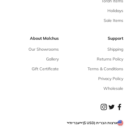
Torah Items
Holidays
Sale Items
About Malchus
Support
Our Showrooms
Shipping
Gallery
Returns Policy
Gift Certificate
Terms & Conditions
Privacy Policy
Wholesale
ארצות הברית (USD $)
עברית